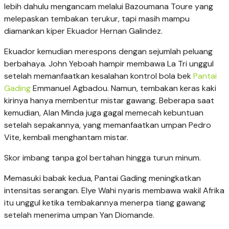
lebih dahulu mengancam melalui Bazoumana Toure yang
melepaskan tembakan terukur, tapi masih mampu
diamankan kiper Ekuador Hernan Galindez.
Ekuador kemudian merespons dengan sejumlah peluang
berbahaya. John Yeboah hampir membawa La Tri unggul
setelah memanfaatkan kesalahan kontrol bola bek
Pantai
Gading
Emmanuel Agbadou. Namun, tembakan keras kaki
kirinya hanya membentur mistar gawang. Beberapa saat
kemudian, Alan Minda juga gagal memecah kebuntuan
setelah sepakannya, yang memanfaatkan umpan Pedro
Vite, kembali menghantam mistar.
Skor imbang tanpa gol bertahan hingga turun minum.
Memasuki babak kedua, Pantai Gading meningkatkan
intensitas serangan. Elye Wahi nyaris membawa wakil Afrika
itu unggul ketika tembakannya menerpa tiang gawang
setelah menerima umpan Yan Diomande.