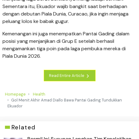
Sementara itu, Ekuador wajib bangkit saat berhadapan
dengan debutan Piala Dunia, Curacao, jika ingin menjaga
peluang lolos ke babak gugur.
Kemenangan ini juga menempatkan Pantai Gading dalam
posisi yang menjanjikan di Grup E setelah berhasil
mengamankan tiga poin pada laga pembuka mereka di
Piala Dunia 2026.
Read Entire Article
Homepage
Health
Gol Menit Akhir Amad Diallo Bawa Pantai Gading Tundukkan
Ekuador
Related
Resmi! Ini Susunan Lengkap Tim Kepelatihan