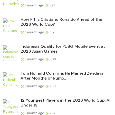
1 month ago
327
How Fit Is Cristiano Ronaldo Ahead of the
2026 World Cup?
1 month ago
317
Indonesia Qualify for PUBG Mobile Event at
2026 Asian Games
1 month ago
309
Tom Holland Confirms He Married Zendaya
After Months of Rumo...
1 month ago
288
12 Youngest Players in the 2026 World Cup: All
Under 19
1 month ago
282