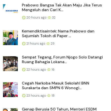
Prabowo: Bangsa Tak Akan Maju Jika Terus
Mengeluh dan Cari K...
20 hours ago
32
Kemendiktisaintek: Nama Prabowo dan
Sejumlah Tokoh di Paper ...
21 hours ago
29
Sempat Tegang, Forum Njogo Solo Datangi
Ruang Bahagia Lokana...
22 hours ago
16
Cegah Narkoba Masuk Sekolah! BNN
Surakarta dan SMPN 6 Wonogi...
23 hours ago
18
Genap Berusia 50 Tahun, Menteri ESDM