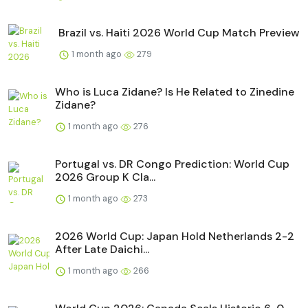
Brazil vs. Haiti 2026 World Cup Match Preview
1 month ago
279
Who is Luca Zidane? Is He Related to Zinedine
Zidane?
1 month ago
276
Portugal vs. DR Congo Prediction: World Cup
2026 Group K Cla...
1 month ago
273
2026 World Cup: Japan Hold Netherlands 2-2
After Late Daichi...
1 month ago
266