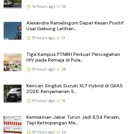
14 hours ago
26
Alexandre Ramalingom Dapat Kesan Positif
Usai Gabung Latihan...
15 hours ago
21
Tiga Kampus PTNBH Perkuat Pencegahan
HIV pada Remaja di Pula...
15 hours ago
26
Kencan Singkat Suzuki XL7 Hybrid di GIIAS
2026: Kenyamanan S...
15 hours ago
19
Kemiskinan Jabar Turun Jadi 6,54 Persen,
Tapi Ketimpangan Me...
15 hours ago
23