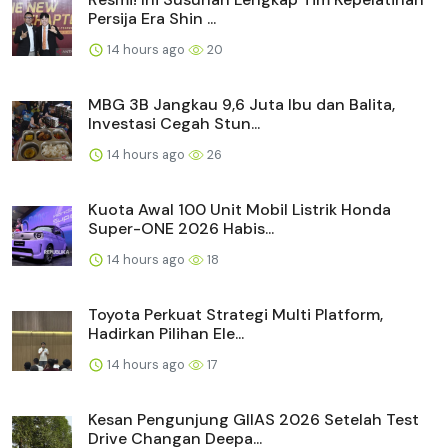
Persija Era Shin ...
14 hours ago
20
MBG 3B Jangkau 9,6 Juta Ibu dan Balita,
Investasi Cegah Stun...
14 hours ago
26
Kuota Awal 100 Unit Mobil Listrik Honda
Super-ONE 2026 Habis...
14 hours ago
18
Toyota Perkuat Strategi Multi Platform,
Hadirkan Pilihan Ele...
14 hours ago
17
Kesan Pengunjung GIIAS 2026 Setelah Test
Drive Changan Deepa...