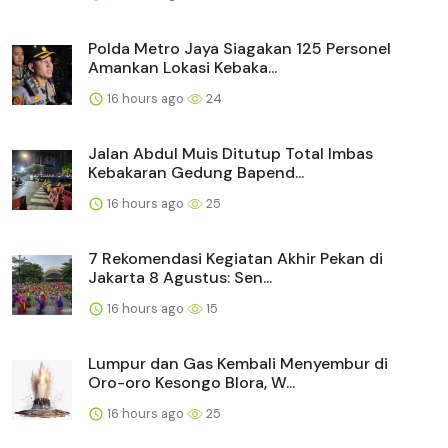
Polda Metro Jaya Siagakan 125 Personel
Amankan Lokasi Kebaka...
16 hours ago
24
Jalan Abdul Muis Ditutup Total Imbas
Kebakaran Gedung Bapend...
16 hours ago
25
7 Rekomendasi Kegiatan Akhir Pekan di
Jakarta 8 Agustus: Sen...
16 hours ago
15
Lumpur dan Gas Kembali Menyembur di
Oro-oro Kesongo Blora, W...
16 hours ago
25