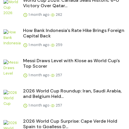
World Cup 2026: Canada Seals Historic 6-0
Victory Over Qatar...
1 month ago
262
How Bank Indonesia's Rate Hike Brings Foreign
Capital Back
1 month ago
259
Messi Draws Level with Klose as World Cup's
Top Scorer
1 month ago
257
2026 World Cup Roundup: Iran, Saudi Arabia,
and Belgium Held...
1 month ago
257
2026 World Cup Surprise: Cape Verde Hold
Spain to Goalless D...