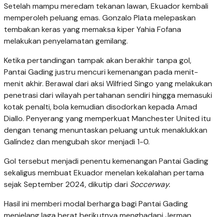
Setelah mampu meredam tekanan lawan, Ekuador kembali
memperoleh peluang emas. Gonzalo Plata melepaskan
tembakan keras yang memaksa kiper Yahia Fofana
melakukan penyelamatan gemilang.
Ketika pertandingan tampak akan berakhir tanpa gol,
Pantai Gading justru mencuri kemenangan pada menit-
menit akhir. Berawal dari aksi Wilfried Singo yang melakukan
penetrasi dari wilayah pertahanan sendiri hingga memasuki
kotak penalti, bola kemudian disodorkan kepada Amad
Diallo. Penyerang yang memperkuat Manchester United itu
dengan tenang menuntaskan peluang untuk menaklukkan
Galíndez dan mengubah skor menjadi 1-0.
Gol tersebut menjadi penentu kemenangan Pantai Gading
sekaligus membuat Ekuador menelan kekalahan pertama
sejak September 2024, dikutip dari
Soccerway.
Hasil ini memberi modal berharga bagi Pantai Gading
menjelang laga berat berikutnya menghadapi Jerman.