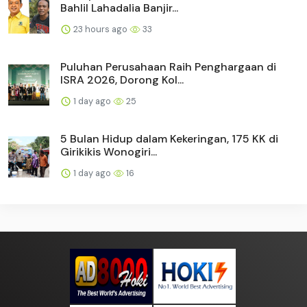
Bahlil Lahadalia Banjir...
23 hours ago
33
Puluhan Perusahaan Raih Penghargaan di
ISRA 2026, Dorong Kol...
1 day ago
25
5 Bulan Hidup dalam Kekeringan, 175 KK di
Girikikis Wonogiri...
1 day ago
16