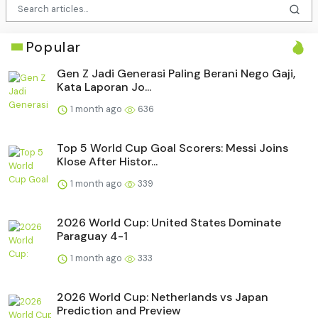
Popular
Gen Z Jadi Generasi Paling Berani Nego Gaji,
Kata Laporan Jo...
1 month ago
636
Top 5 World Cup Goal Scorers: Messi Joins
Klose After Histor...
1 month ago
339
2026 World Cup: United States Dominate
Paraguay 4-1
1 month ago
333
2026 World Cup: Netherlands vs Japan
Prediction and Preview