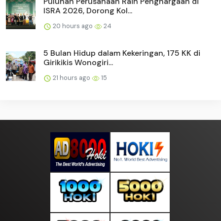
Puluhan Perusahaan Raih Penghargaan di
ISRA 2026, Dorong Kol...
20 hours ago
24
5 Bulan Hidup dalam Kekeringan, 175 KK di
Girikikis Wonogiri...
21 hours ago
15