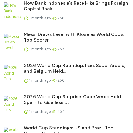
How Bank Indonesia's Rate Hike Brings Foreign
Capital Back
1 month ago
258
Messi Draws Level with Klose as World Cup's
Top Scorer
1 month ago
257
2026 World Cup Roundup: Iran, Saudi Arabia,
and Belgium Held...
1 month ago
256
2026 World Cup Surprise: Cape Verde Hold
Spain to Goalless D...
1 month ago
254
World Cup Standings: US and Brazil Top