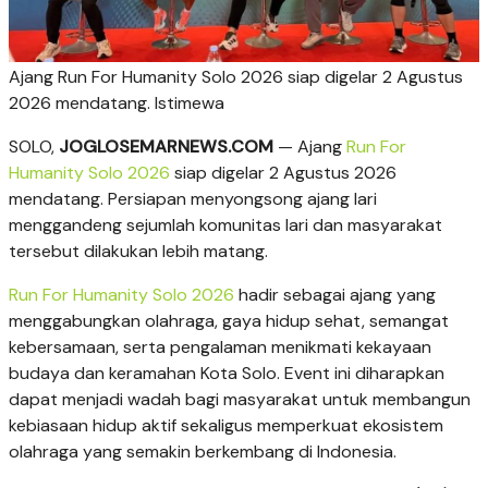
Ajang Run For Humanity Solo 2026 siap digelar 2 Agustus
2026 mendatang. Istimewa
SOLO,
JOGLOSEMAR
NEWS.COM
— Ajang
Run For
Humanity Solo 2026
siap digelar 2 Agustus 2026
mendatang. Persiapan menyongsong ajang lari
menggandeng sejumlah komunitas lari dan masyarakat
tersebut dilakukan lebih matang.
Run For Humanity Solo 2026
hadir sebagai ajang yang
menggabungkan olahraga, gaya hidup sehat, semangat
kebersamaan, serta pengalaman menikmati kekayaan
budaya dan keramahan Kota Solo. Event ini diharapkan
dapat menjadi wadah bagi masyarakat untuk membangun
kebiasaan hidup aktif sekaligus memperkuat ekosistem
olahraga yang semakin berkembang di Indonesia.