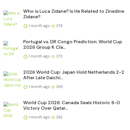
Who is Luca Zidane? Is He Related to Zinedine
Zidane?
1 month ago
276
Portugal vs. DR Congo Prediction: World Cup
2026 Group K Cla...
1 month ago
273
2026 World Cup: Japan Hold Netherlands 2-2
After Late Daichi...
1 month ago
265
World Cup 2026: Canada Seals Historic 6-0
Victory Over Qatar...
1 month ago
262