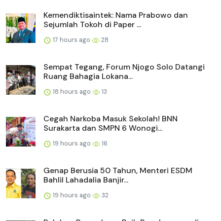
Kemendiktisaintek: Nama Prabowo dan
Sejumlah Tokoh di Paper ...
17 hours ago
28
Sempat Tegang, Forum Njogo Solo Datangi
Ruang Bahagia Lokana...
18 hours ago
13
Cegah Narkoba Masuk Sekolah! BNN
Surakarta dan SMPN 6 Wonogi...
19 hours ago
16
Genap Berusia 50 Tahun, Menteri ESDM
Bahlil Lahadalia Banjir...
19 hours ago
32