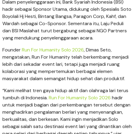
Dalam penyelenggaraan ini, Bank Syariah Indonesia (BSI)
hadir sebagai Sponsor Utama, didukung oleh Spesialis Soto
Boyolali Hj Hesti, Bintang Bangsa, Paragon Corp, Kahf, dan
Wardah sebagai Co-Sponsor. Sementara itu, Laju Peduli
dan BSI Maslahat turut bergabung sebagai NGO Partners
yang mendukung penyelenggaraan acara.
Founder
Run For Humanity Solo 2026
, Dimas Seto,
mengatakan, Run For Humanity telah berkembang menjadi
lebih dari sekadar event lari, tetapi juga menjadi ruang
kolaborasi yang mempertemukan berbagai elemen
masyarakat dalam semangat hidup sehat dan produktif.
“Kami melihat tren gaya hidup aktif dan olahraga lari terus
tumbuh di Indonesia.
Run For Humanity Solo 2026
hadir
untuk menjadi bagian dari perkembangan tersebut dengan
menghadirkan pengalaman berlari yang menyenangkan,
berkualitas, dan berkesan. Kami ingin menjadikan Solo
sebagai salah satu destinasi event lari yang dinantikan oleh
para pelari dari berbagai daerah setiap tahunnya,” ujar