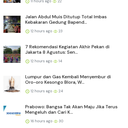
11 hours ago
22
Jalan Abdul Muis Ditutup Total Imbas
Kebakaran Gedung Bapend...
12 hours ago
23
7 Rekomendasi Kegiatan Akhir Pekan di
Jakarta 8 Agustus: Sen...
12 hours ago
14
Lumpur dan Gas Kembali Menyembur di
Oro-oro Kesongo Blora, W...
12 hours ago
24
Prabowo: Bangsa Tak Akan Maju Jika Terus
Mengeluh dan Cari K...
16 hours ago
30