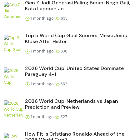
Gen Z Jadi Generasi Paling Berani Nego Gaji,
Kata Laporan Jo...
1 month ago
633
Top 5 World Cup Goal Scorers: Messi Joins
Klose After Histor...
1 month ago
338
2026 World Cup: United States Dominate
Paraguay 4-1
1 month ago
332
2026 World Cup: Netherlands vs Japan
Prediction and Preview
1 month ago
327
How Fit Is Cristiano Ronaldo Ahead of the
2026 World Cup?