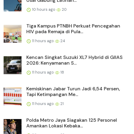
Usai Gabung Latihan...
10 hours ago
20
Tiga Kampus PTNBH Perkuat Pencegahan
HIV pada Remaja di Pula...
11 hours ago
24
Kencan Singkat Suzuki XL7 Hybrid di GIIAS
2026: Kenyamanan S...
11 hours ago
18
Kemiskinan Jabar Turun Jadi 6,54 Persen,
Tapi Ketimpangan Me...
11 hours ago
21
Polda Metro Jaya Siagakan 125 Personel
Amankan Lokasi Kebaka...