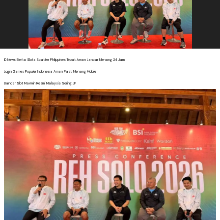
ID News Berita Slots Scatter Philippines Tepat Aman Lancar Menang 24 Jam
Login Games Populer Indonesia Aman Pasti Menang Mobile
Bandar Slot Maxwin Resmi Malaysia Sering JP