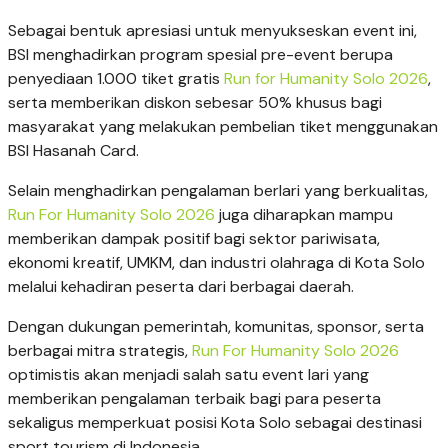
Sebagai bentuk apresiasi untuk menyukseskan event ini,
BSI menghadirkan program spesial pre-event berupa
penyediaan 1.000 tiket gratis
Run for Humanity Solo 2026
,
serta memberikan diskon sebesar 50% khusus bagi
masyarakat yang melakukan pembelian tiket menggunakan
BSI Hasanah Card.
Selain menghadirkan pengalaman berlari yang berkualitas,
Run For Humanity Solo 2026
juga diharapkan mampu
memberikan dampak positif bagi sektor pariwisata,
ekonomi kreatif, UMKM, dan industri olahraga di Kota Solo
melalui kehadiran peserta dari berbagai daerah.
Dengan dukungan pemerintah, komunitas, sponsor, serta
berbagai mitra strategis,
Run For Humanity Solo 2026
optimistis akan menjadi salah satu event lari yang
memberikan pengalaman terbaik bagi para peserta
sekaligus memperkuat posisi Kota Solo sebagai destinasi
sport tourism di Indonesia.