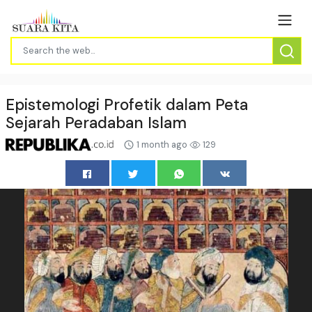
Epistemologi Profetik dalam Peta
Sejarah Peradaban Islam
1 month ago
129