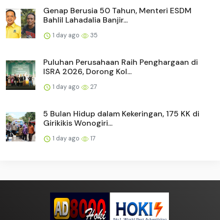
Genap Berusia 50 Tahun, Menteri ESDM
Bahlil Lahadalia Banjir...
1 day ago
35
Puluhan Perusahaan Raih Penghargaan di
ISRA 2026, Dorong Kol...
1 day ago
27
5 Bulan Hidup dalam Kekeringan, 175 KK di
Girikikis Wonogiri...
1 day ago
17