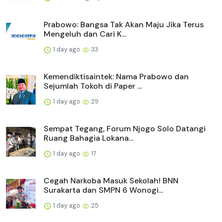
Prabowo: Bangsa Tak Akan Maju Jika Terus
Mengeluh dan Cari K...
1 day ago
33
Kemendiktisaintek: Nama Prabowo dan
Sejumlah Tokoh di Paper ...
1 day ago
29
Sempat Tegang, Forum Njogo Solo Datangi
Ruang Bahagia Lokana...
1 day ago
17
Cegah Narkoba Masuk Sekolah! BNN
Surakarta dan SMPN 6 Wonogi...
1 day ago
25