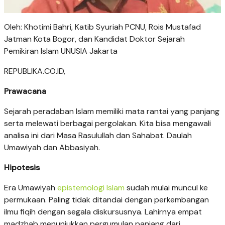
Oleh:
Khotimi Bahri, Katib Syuriah PCNU, Rois Mustafad
Jatman Kota Bogor, dan Kandidat Doktor Sejarah
Pemikiran Islam UNUSIA Jakarta
REPUBLIKA.CO.ID,
Prawacana
Sejarah peradaban Islam memiliki mata rantai yang panjang
serta melewati berbagai pergolakan. Kita bisa mengawali
analisa ini dari Masa Rasulullah dan Sahabat. Daulah
Umawiyah dan Abbasiyah.
Hipotesis
Era Umawiyah
epistemologi Islam
sudah mulai muncul ke
permukaan. Paling tidak ditandai dengan perkembangan
ilmu fiqih dengan segala diskursusnya. Lahirnya empat
madzhab menunjukkan pergumulan panjang dari