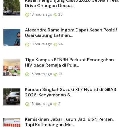
Kesan Pengunjung GIIAS 2026 Setelah Test
Drive Changan Deepa...
18 hours ago
26
Alexandre Ramalingom Dapat Kesan Positif
Usai Gabung Latihan...
18 hours ago
24
Tiga Kampus PTNBH Perkuat Pencegahan
HIV pada Remaja di Pula...
18 hours ago
27
Kencan Singkat Suzuki XL7 Hybrid di GIIAS
2026: Kenyamanan S...
18 hours ago
21
Kemiskinan Jabar Turun Jadi 6,54 Persen,
Tapi Ketimpangan Me...