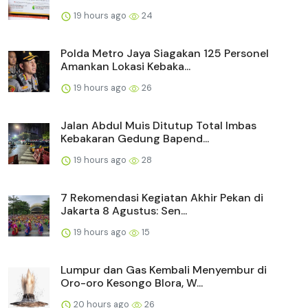
19 hours ago
24
Polda Metro Jaya Siagakan 125 Personel
Amankan Lokasi Kebaka...
19 hours ago
26
Jalan Abdul Muis Ditutup Total Imbas
Kebakaran Gedung Bapend...
19 hours ago
28
7 Rekomendasi Kegiatan Akhir Pekan di
Jakarta 8 Agustus: Sen...
19 hours ago
15
Lumpur dan Gas Kembali Menyembur di
Oro-oro Kesongo Blora, W...
20 hours ago
26