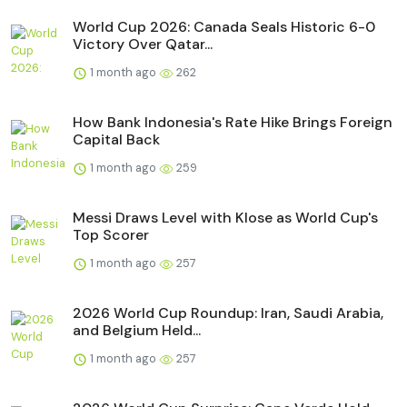
World Cup 2026: Canada Seals Historic 6-0
Victory Over Qatar...
1 month ago
262
How Bank Indonesia's Rate Hike Brings Foreign
Capital Back
1 month ago
259
Messi Draws Level with Klose as World Cup's
Top Scorer
1 month ago
257
2026 World Cup Roundup: Iran, Saudi Arabia,
and Belgium Held...
1 month ago
257