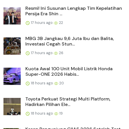
Resmi! Ini Susunan Lengkap Tim Kepelatihan
Persija Era Shin ...
17 hours ago
22
MBG 3B Jangkau 9,6 Juta Ibu dan Balita,
Investasi Cegah Stun...
17 hours ago
26
Kuota Awal 100 Unit Mobil Listrik Honda
Super-ONE 2026 Habis...
18 hours ago
20
Toyota Perkuat Strategi Multi Platform,
Hadirkan Pilihan Ele...
18 hours ago
19