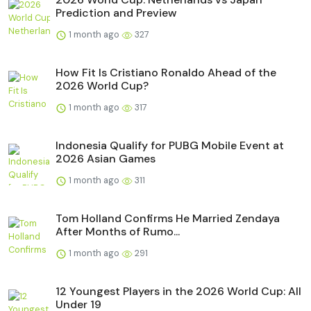
Prediction and Preview
1 month ago
327
How Fit Is Cristiano Ronaldo Ahead of the
2026 World Cup?
1 month ago
317
Indonesia Qualify for PUBG Mobile Event at
2026 Asian Games
1 month ago
311
Tom Holland Confirms He Married Zendaya
After Months of Rumo...
1 month ago
291
12 Youngest Players in the 2026 World Cup: All
Under 19