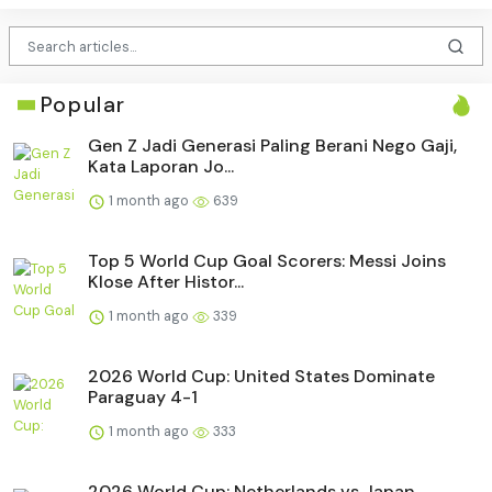
Popular
Gen Z Jadi Generasi Paling Berani Nego Gaji,
Kata Laporan Jo...
1 month ago
639
Top 5 World Cup Goal Scorers: Messi Joins
Klose After Histor...
1 month ago
339
2026 World Cup: United States Dominate
Paraguay 4-1
1 month ago
333
2026 World Cup: Netherlands vs Japan